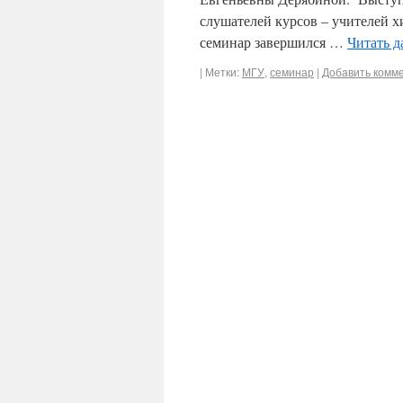
слушателей курсов – учителей 
семинар завершился …
Читать д
|
Метки:
МГУ
,
семинар
|
Добавить комм