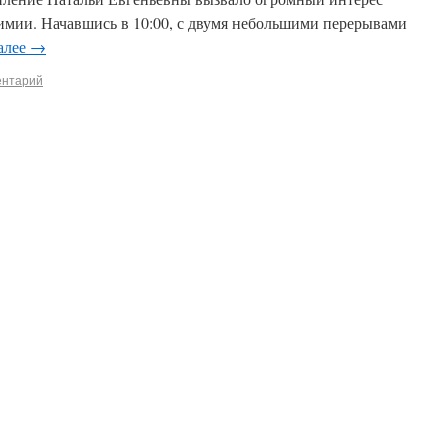
химии. Начавшись в 10:00, с двумя небольшими перерывами
алее
→
ентарий