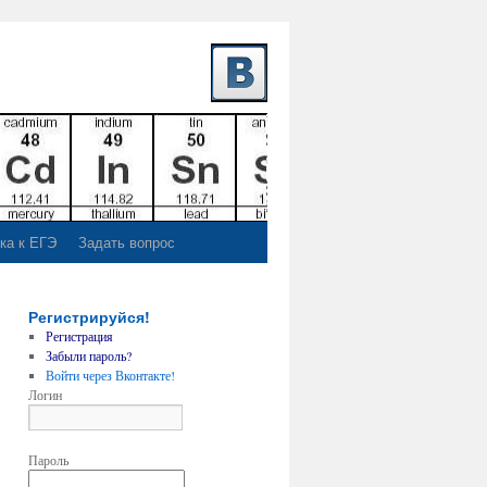
ка к ЕГЭ
Задать вопрос
Регистрируйся!
Регистрация
Забыли пароль?
Войти через Вконтакте!
Логин
Пароль