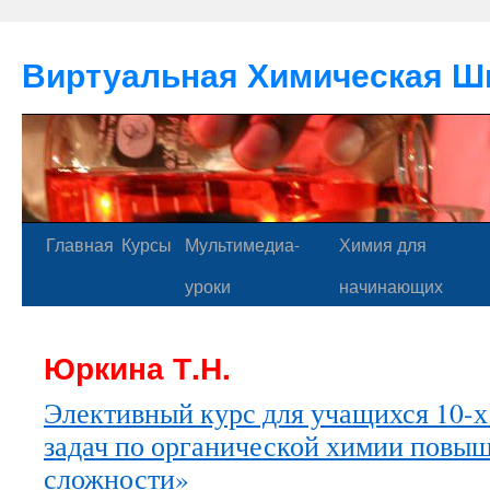
Виртуальная Химическая Ш
Главная
Курсы
Мультимедиа-
Химия для
уроки
начинающих
Юркина Т.Н.
Элективный курс для учащихся 10-х
задач по органической химии повы
сложности»