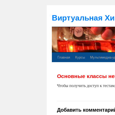
Виртуальная Хи
Главная
Курсы
Мультимедиа-у
Основные классы не
Чтобы получить доступ к теста
Добавить комментари