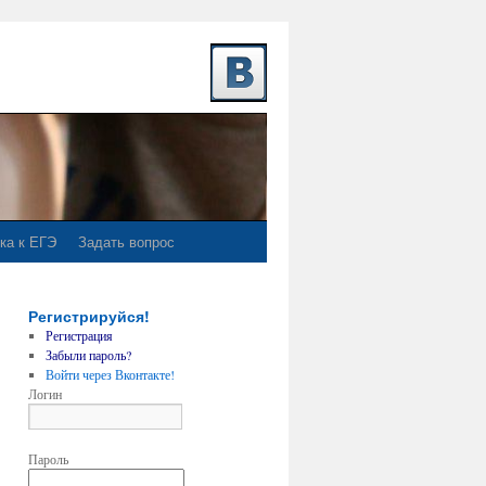
ка к ЕГЭ
Задать вопрос
Регистрируйся!
Регистрация
Забыли пароль?
Войти через Вконтакте!
Логин
Пароль