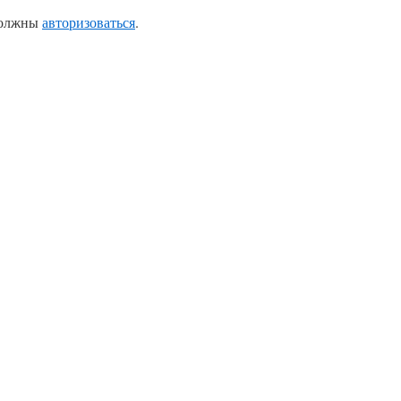
должны
авторизоваться
.