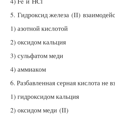
4) Fe и HCl
5. Гидроксид железа (II) взаимодейс
1) азотной кислотой
2) оксидом кальция
3) сульфатом меди
4) аммиаком
6. Разбавленная серная кислота не в
1) гидроксидом кальция
2) оксидом меди (II)