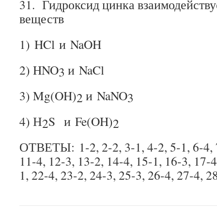
31. Гидроксид цинка взаимодейству
веществ
1) HCl и NaOH
2) HNO
и NaCl
3
3) Mg(OH)
и NaNO
2
3
4) Н
S и Fe(OH)
2
2
ОТВЕТЫ: 1-2, 2-2, 3-1, 4-2, 5-1, 6-4, 7
11-4, 12-3, 13-2, 14-4, 15-1, 16-3, 17-4
1, 22-4, 23-2, 24-3, 25-3, 26-4, 27-4, 2