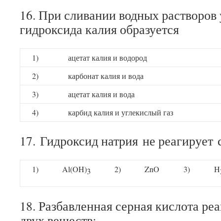
16. При сливании водных растворов
гидроксида калия образуется
1)
ацетат калия и водород
2)
карбонат калия и вода
3)
ацетат калия и вода
4)
карбид калия и углекислый газ
17. Гидроксид натрия не реагирует 
1)
Al(OH)
2)
ZnO
3)
H
3
18. Разбавленная серная кислота ре
двух веществ: