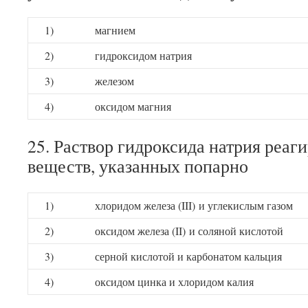
1)
магнием
2)
гидроксидом натрия
3)
железом
4)
оксидом магния
25. Раствор гидроксида натрия реаг
веществ, указанных попарно
1)
хлоридом железа (III) и углекислым газом
2)
оксидом железа (II) и соляной кислотой
3)
серной кислотой и карбонатом кальция
4)
оксидом цинка и хлоридом калия