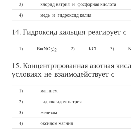
3)
хлорид натрия и фосфорная кислота
4)
медь и гидроксид калия
14. Гидроксид кальция реагирует с
1)
Ba(NO
)
2)
KCl
3)
3
2
15. Концентрированная азотная кис
условиях не взаимодействует с
1)
магнием
2)
гидроксидом натрия
3)
железом
4)
оксидом магния