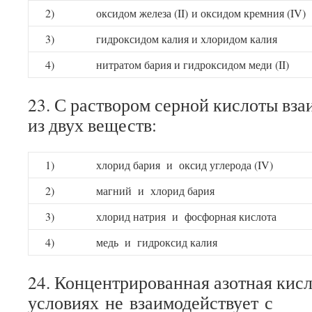
2)
оксидом железа (II) и оксидом кремния (IV)
3)
гидроксидом калия и хлоридом калия
4)
нитратом бария и гидроксидом меди (II)
23. С раствором серной кислоты вз
из двух веществ:
1)
хлорид бария и оксид углерода (IV)
2)
магний и хлорид бария
3)
хлорид натрия и фосфорная кислота
4)
медь и гидроксид калия
24. Концентрированная азотная кис
условиях не взаимодействует с