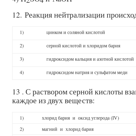
12. Реакция нейтрализации происхо
1)
цинком и соляной кислотой
2)
серной кислотой и хлоридом бария
3)
гидроксидом кальция и азотной кислотой
4)
гидроксидом натрия и сульфатом меди
13 . С раствором серной кислоты вз
каждое из двух веществ:
1)
хлорид бария и оксид углерода (IV)
2)
магний и хлорид бария