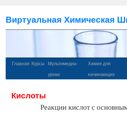
Виртуальная Химическая Ш
Главная
Курсы
Мультимедиа-
Химия для
уроки
начинающих
Кислоты
Реакции кислот с основны