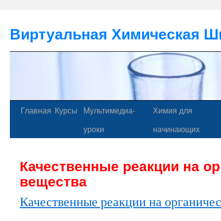
Виртуальная Химическая Ш
Главная
Курсы
Мультимедиа-
Химия для
уроки
начинающих
Качественные реакции на ор
вещества
Качественные реакции на органиче