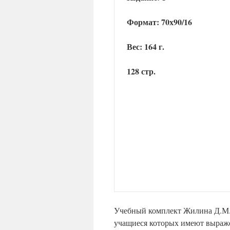
Формат: 70х90/16
Вес: 164 г.
128 стр.
Учебный комплект Жилина Д.М. 
учащиеся которых имеют выраже