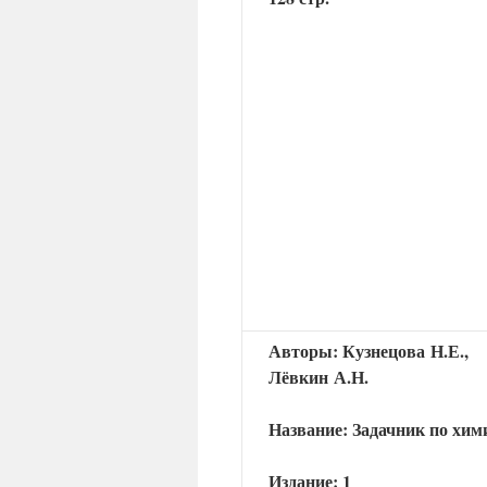
Авторы: Кузнецова Н.Е.,
Лёвкин А.Н.
Название: Задачник по хим
Издание: 1