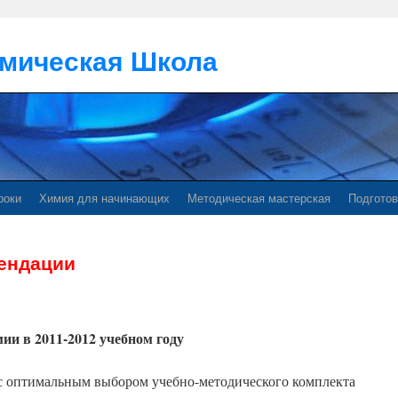
мическая Школа
роки
Химия для начинающих
Методическая мастерская
Подготов
ендации
ии в 2011-2012 учебном году
 с оптимальным выбором учебно-методического комплекта