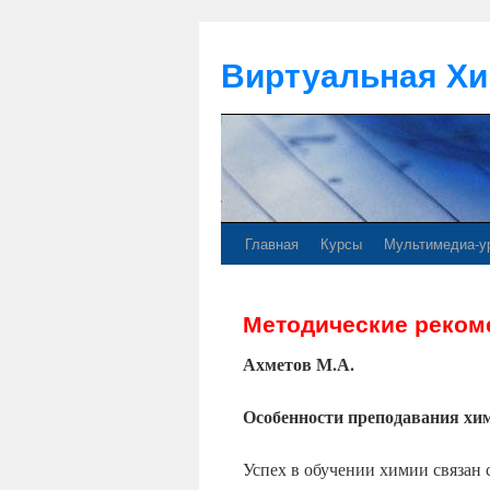
Виртуальная Хи
Главная
Курсы
Мультимедиа-у
Методические реком
Ахметов М.А.
Особенности преподавания хим
Успех в обучении химии связан