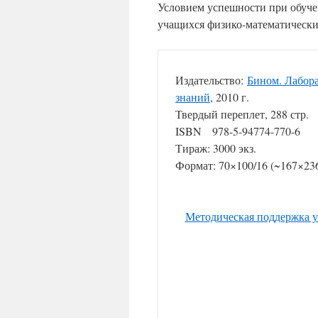
Условием успешности при обуче
учащихся физико-математически
Издательство:
Бином. Лабор
знаний
, 2010 г.
Твердый переплет, 288 стр.
ISBN 978-5-94774-770-6
Тираж: 3000 экз.
Формат: 70×100/16 (~167×23
Методическая поддержка 