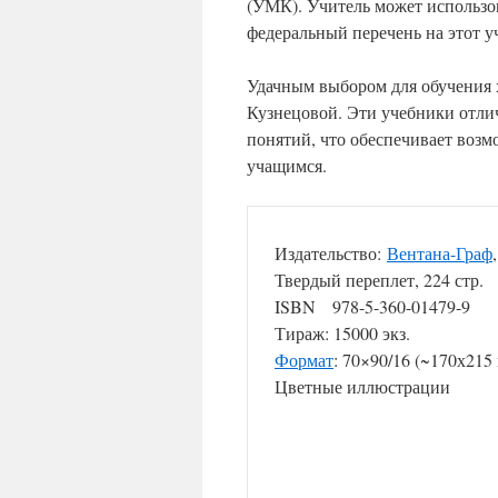
(УМК). Учитель может использо
федеральный перечень на этот у
Удачным выбором для обучения х
Кузнецовой. Эти учебники отли
понятий, что обеспечивает возм
учащимся.
Издательство:
Вентана-Граф
Твердый переплет, 224 стр.
ISBN 978-5-360-01479-9
Тираж: 15000 экз.
Формат
: 70×90/16 (~170х215
Цветные иллюстрации