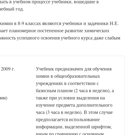
вать в учебном процессе учебники, вошедшие в
чебный год.
имии в 8-9 классах являются учебники и задачники Н.Е.
чает планомерное постепенное развитие химических
ожность успешного освоения учебного курса даже слабым
, 2009 г.
Учебник предназначен для обучения
химии в общеобразовательных
учреждениях в соответствии с
базисным планом (2 часа в неделю), а
 мм)
также при условии выделения на
изучение предмета дополнительного
часа (3 часа в неделю). В этом случае
предполагается использование
информации, выделенной шрифтом,
иным по сравнению с основным