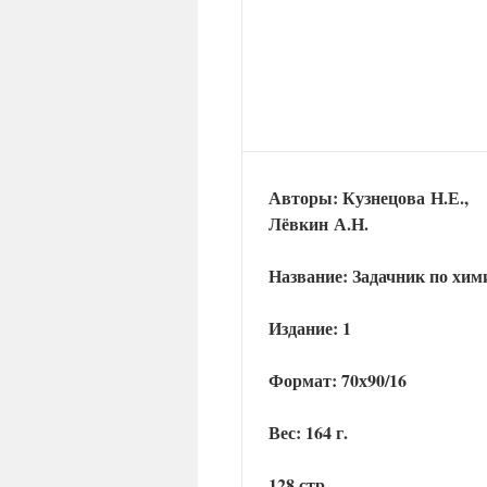
Авторы: Кузнецова Н.Е.,
Лёвкин А.Н.
Название: Задачник по хим
Издание: 1
Формат: 70х90/16
Вес: 164 г.
128 стр.