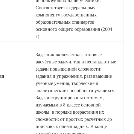
использующих наши учебники.
Соответствует федеральному
компоненту государственных
образовательных стандартов
основного общего образования (2004
г)
Задачник включает как типовые
расчётные задачи, так и нестандартные
задачи повышенной сложности;
ии
задания и упражнения, развивающие
учебные умения, творческие и
аналитические способности учащихся.
Задачи сгруппированы по темам,
изучаемым в 8 классе основной
школы, в порядке возрастания их
сложности: от простых расчётных до
поисковых олимпиадных. В конце
каждой главы приводятся