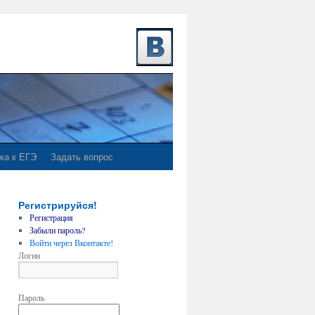
ка к ЕГЭ
Задать вопрос
Регистрируйся!
Регистрация
Забыли пароль?
Войти через Вконтакте!
Логин
Пароль