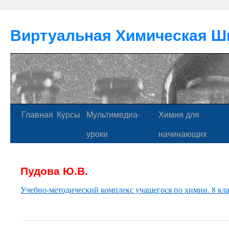
Виртуальная Химическая Ш
Главная
Курсы
Мультимедиа-
Химия для
уроки
начинающих
Пудова Ю.В.
Учебно-методический комплекс учащегося по химии. 8 кла