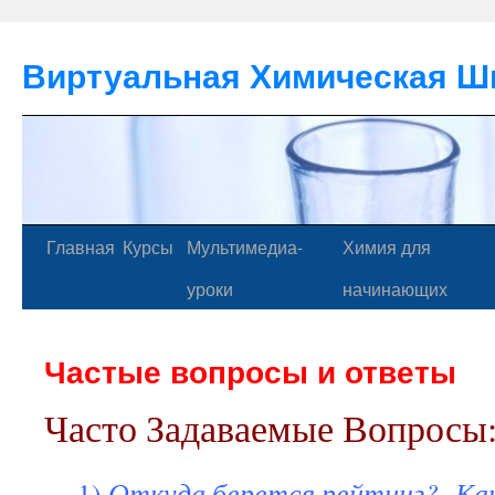
Виртуальная Химическая Ш
Главная
Курсы
Мультимедиа-
Химия для
уроки
начинающих
Частые вопросы и ответы
Часто Задаваемые Вопросы
1)
Откуда берется рейтинг? Как