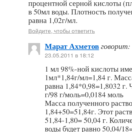
процентной серной кислоты (пл
в 50мл воды. Плотность получе
равна 1,02г/мл.
Войдите, чтобы ответить
Марат Ахметов
говорит:
23.05.2011 в 18:12
1 мл 98%-ной кислоты име
1мл*1,84г/мл=1,84 г. Масс
равна 1,84*0,98=1,8032 г. 
г/98 г/моль=0,0184 моль
Масса полученного раство
1,84+50=51,84г. Этот раст
51,84-1,80= 50,04 г. Коли
воды будет равно 50,04/18