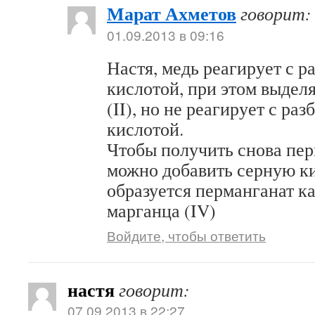
Марат Ахметов
говорит:
01.09.2013 в 09:16
Настя, медь реагирует с р
кислотой, при этом выделя
(II), но не реагирует с ра
кислотой.
Чтобы получить снова пер
можно добавить серную ки
образуется перманганат ка
марганца (IV)
Войдите, чтобы ответить
настя
говорит:
07.09.2013 в 22:27