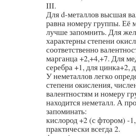
III.
Для d-металлов высшая в
равна номеру группы. Её 
лучше запомнить. Для жел
характерны степени окисл
соответственно валентност
марганца +2,+4,+7. Для ме
серебра +1, для цинка+2, д
У неметаллов легко опред
степени окисления, числе
валентностям и номеру гр
находится неметалл. А п
запоминать:
кислород +2 (с фтором) -1,
практически всегда 2.