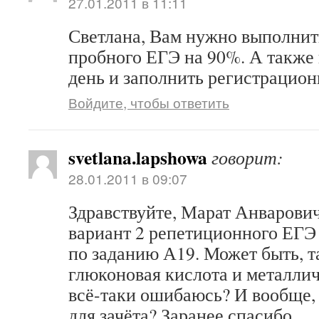
27.01.2011 в 11:11
Светлана, Вам нужно выполнит
пробного ЕГЭ на 90%. А также 
день и заполнить регистрацион
Войдите, чтобы ответить
svetlana.lapshowa
говорит:
28.01.2011 в 09:07
Здравствуйте, Марат Анварови
вариант 2 репетиционного ЕГЭ 
по заданию А19. Может быть, т
глюконовая кислота и металлич
всё-таки ошибаюсь? И вообще, 
для зачёта? Заранее спасибо.