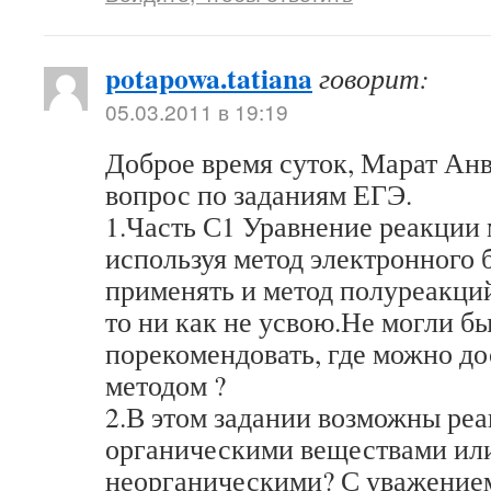
potapowa.tatiana
говорит:
05.03.2011 в 19:19
Доброе время суток, Марат Ан
вопрос по заданиям ЕГЭ.
1.Часть С1 Уравнение реакции
используя метод электронного 
применять и метод полуреакций
то ни как не усвою.Не могли б
порекомендовать, где можно до
методом ?
2.В этом задании возможны реа
органическими веществами или
неорганическими? С уважение