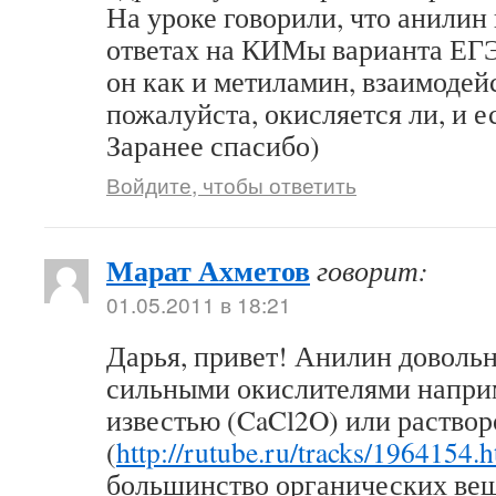
На уроке говорили, что анилин 
ответах на КИМы варианта ЕГЭ
он как и метиламин, взаимодей
пожалуйста, окисляется ли, и ес
Заранее спасибо)
Войдите, чтобы ответить
Марат Ахметов
говорит:
01.05.2011 в 18:21
Дарья, привет! Анилин довольн
сильными окислителями напри
известью (CaCl2O) или раствор
(
http://rutube.ru/tracks/1964154.
большинство органических вещ