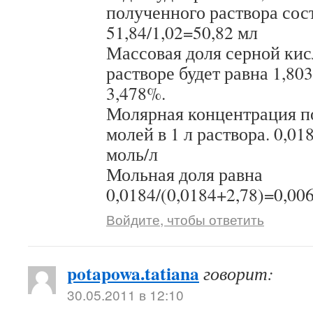
полученного раствора сос
51,84/1,02=50,82 мл
Массовая доля серной ки
растворе будет равна 1,80
3,478%.
Молярная концентрация п
молей в 1 л раствора. 0,01
моль/л
Мольная доля равна
0,0184/(0,0184+2,78)=0,00
Войдите, чтобы ответить
potapowa.tatiana
говорит:
30.05.2011 в 12:10