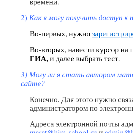
времени.
2)
Как я могу получить доступ к
Во-первых, нужно
зарегистрир
Во-вторых, навести курсор на
ГИА,
и далее выбрать тест.
3) Могу ли я стать автором мат
сайте?
Конечно. Для этого нужно связ
администратором по электронн
Адреса электронной почты адм
marat@him-school.ru
и
admin@h