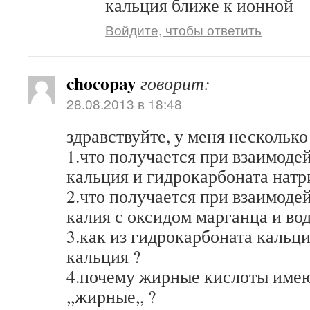
кальция ближе к ионной
Войдите, чтобы ответить
chocopay
говорит:
28.08.2013 в 18:48
здравствуйте, у меня несколько
1.что получается при взаимоде
кальция и гидрокарбоната натр
2.что получается при взаимоде
калия с оксидом марганца и во
3.как из гидрокарбоната кальц
кальция ?
4.почему жирные кислоты имею
,,жирные,, ?