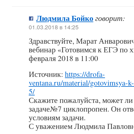
Людмила Бойко
говорит:
01.03.2018 в 14:25
Здравствуйте, Марат Анварови
вебинар «Готовимся к ЕГЭ по х
февраля 2018 в 11:00
Источник:
https://drofa-
ventana.ru/material/gotovimsya-k
5/
Скажите пожалуйста, может ли 
задаче№7 циклопропен. Он отв
условиям задачи.
С уважением Людмила Павловн