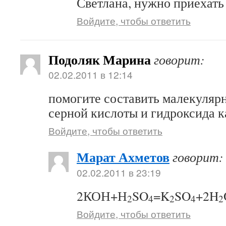
Светлана, нужно приехать 
Войдите, чтобы ответить
Подоляк Марина
говорит:
02.02.2011 в 12:14
помогите составить малекуляр
серной кислоты и гидроксида к
Войдите, чтобы ответить
Марат Ахметов
говорит:
02.02.2011 в 23:19
2КОН+Н
SO
=K
SO
+2H
2
4
2
4
2
Войдите, чтобы ответить