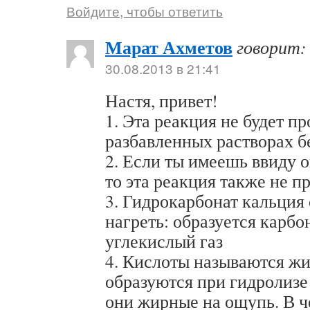
Войдите, чтобы ответить
Марат Ахметов
говорит:
30.08.2013 в 21:41
Настя, привет!
1. Эта реакция не будет пр
разбавленных растворах б
2. Если ты имеешь ввиду о
то эта реакция также не п
3. Гидрокарбонат кальция
нагреть: образуется карбон
углекислый газ
4. Кислоты называются жи
образуются при гидролизе
они жирные на ощупь. В ч