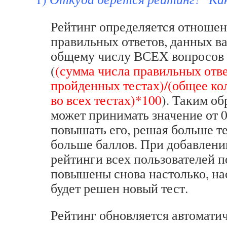
Рейтинг определяется отноше
правильных ответов, данных вам
общему числу ВСЕХ вопросов 
(
(сумма числа правильных отве
пройденных тестах)/(общее ко
во всех тестах)*100
). Таким об
может принимать значение от 0
повышать его, решая больше те
больше баллов. При добавлени
рейтинги всех пользователей п
повышены снова настолько, на
будет решен новый тест.
Рейтинг обновляется автомати