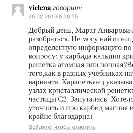
vielena
говорит:
20.02.2013 в 00:55
Добрый день, Марат Анварови
разобраться. Не могу найти ниг
определенную информацию по
вопросу: у карбида кальция кр
решетка атомная или ионная?В
того,как в разных учебниках на
варианта. Карапетьянц указывае
узлах кристаллической решетк
частицы С2. Запуталась. Хотел
уточнить и про карбид магния 
крайне благодарна)
Войдите, чтобы ответить