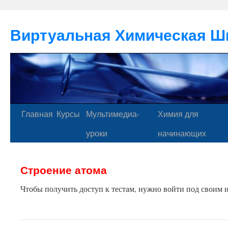
Виртуальная Химическая Ш
Главная
Курсы
Мультимедиа-
Химия для
уроки
начинающих
Строение атома
Чтобы получить доступ к тестам, нужно войти под своим 