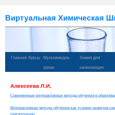
Виртуальная Химическая Ш
Главная
Курсы
Мультимедиа-
Химия для
уроки
начинающих
Алексеева Л.И.
Современные интерактивные методы обучения в общеобра
Интерактивные методы обучения как условие развития са
(презентация)