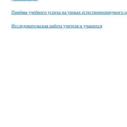
Приёмы учебного успеха на уроках естественнонаучного 
Исследовательская работа учителя и учащихся